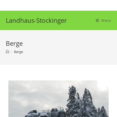
Landhaus-Stockinger
Menü
Berge
>
Berge